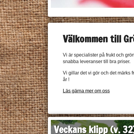
Välkommen till Gr
Vi är specialister på frukt och gr
snabba leveranser till bra priser.
Vi gillar det vi gör och det märks
år !
Läs gärna mer om oss
Veckans klipp (v. 32