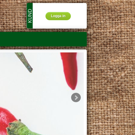
KUND
Logga in