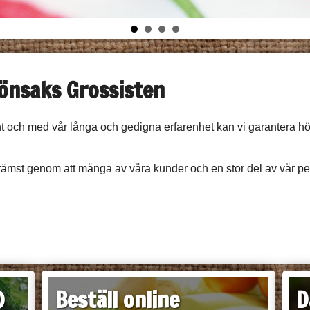
önsaks Grossisten
önt och med vår långa och gedigna erfarenhet kan vi garantera hö
 främst genom att många av våra kunder och en stor del av vår pe
)
Beställ online
D