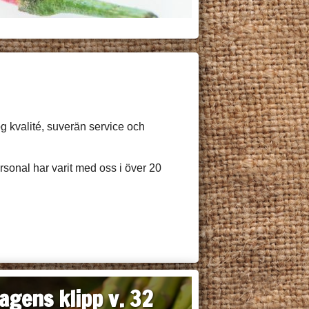
g kvalité, suverän service och
rsonal har varit med oss i över 20
agens klipp v. 32