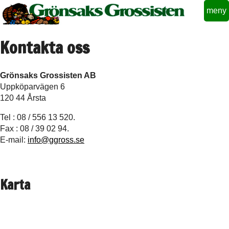
meny
Kontakta oss
Grönsaks Grossisten AB
Uppköparvägen 6
120 44 Årsta
Tel : 08 / 556 13 520.
Fax : 08 / 39 02 94.
E-mail:
info@ggross.se
Karta