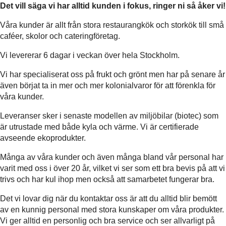
Det vill säga vi har alltid kunden i fokus, ringer ni så åker vi!
Våra kunder är allt från stora restaurangkök och storkök till små
caféer, skolor och cateringföretag.
Vi levererar 6 dagar i veckan över hela Stockholm.
Vi har specialiserat oss på frukt och grönt men har på senare år
även börjat ta in mer och mer kolonialvaror för att förenkla för
våra kunder.
Leveranser sker i senaste modellen av miljöbilar (biotec) som
är utrustade med både kyla och värme. Vi är certifierade
avseende ekoprodukter.
Många av våra kunder och även många bland vår personal har
varit med oss i över 20 år, vilket vi ser som ett bra bevis på att vi
trivs och har kul ihop men också att samarbetet fungerar bra.
Det vi lovar dig när du kontaktar oss är att du alltid blir bemött
av en kunnig personal med stora kunskaper om våra produkter.
Vi ger alltid en personlig och bra service och ser allvarligt på