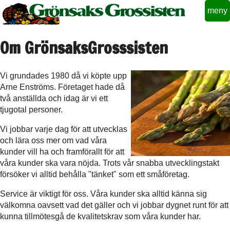
meny
Om GrönsaksGrosssisten
Vi grundades 1980 då vi köpte upp
Arne Enströms. Företaget hade då
två anställda och idag är vi ett
tjugotal personer.
Vi jobbar varje dag för att utvecklas
och lära oss mer om vad våra
kunder vill ha och framförallt för att
våra kunder ska vara nöjda. Trots vår snabba utvecklingstakt
försöker vi alltid behålla "tänket" som ett småföretag.
Service är viktigt för oss. Våra kunder ska alltid känna sig
välkomna oavsett vad det gäller och vi jobbar dygnet runt för att
kunna tillmötesgå de kvalitetskrav som våra kunder har.