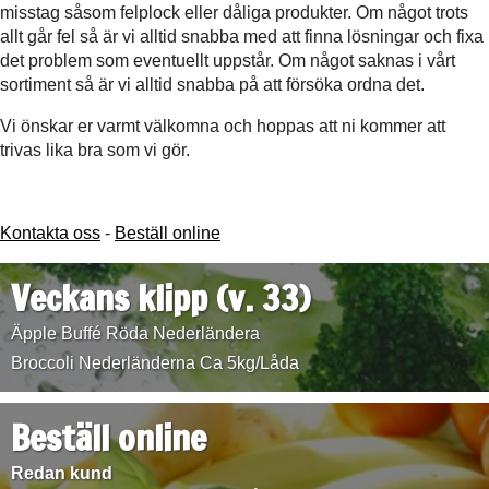
misstag såsom felplock eller dåliga produkter. Om något trots
allt går fel så är vi alltid snabba med att finna lösningar och fixa
det problem som eventuellt uppstår. Om något saknas i vårt
sortiment så är vi alltid snabba på att försöka ordna det.
Vi önskar er varmt välkomna och hoppas att ni kommer att
trivas lika bra som vi gör.
Kontakta oss
-
Beställ online
Veckans klipp (v. 33)
Äpple Buffé Röda Nederländera
Broccoli Nederländerna Ca 5kg/Låda
Beställ online
Redan kund